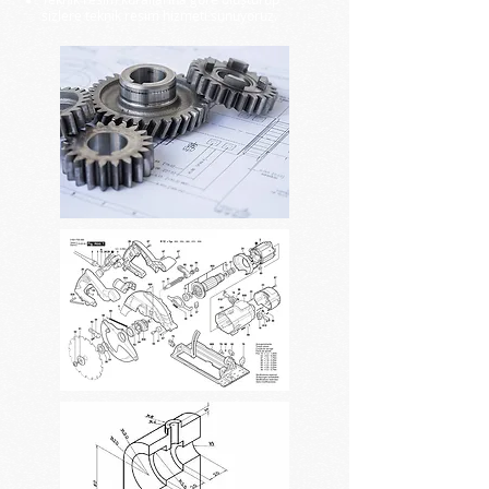
sizlere teknik resim hizmeti sunuyoruz.