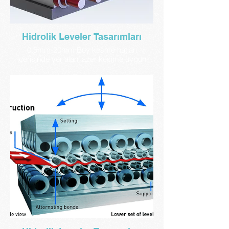
Hidrolik Leveler Tasarımları
0,5mm-20mm Boy kesme hatları
içerisinde yer alan lazer kesime uygun
hidrolik doğrultma (leveler) makina
gruplarının tasarımlarını yapıyoruz